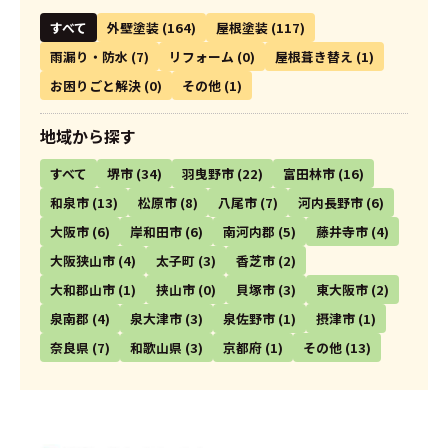
すべて
外壁塗装
(164)
屋根塗装
(117)
雨漏り・防水
(7)
リフォーム
(0)
屋根葺き替え
(1)
お困りごと解決
(0)
その他
(1)
地域から探す
すべて
堺市
(34)
羽曳野市
(22)
富田林市
(16)
和泉市
(13)
松原市
(8)
八尾市
(7)
河内長野市
(6)
大阪市
(6)
岸和田市
(6)
南河内郡
(5)
藤井寺市
(4)
大阪狭山市
(4)
太子町
(3)
香芝市
(2)
大和郡山市
(1)
挟山市
(0)
貝塚市
(3)
東大阪市
(2)
泉南郡
(4)
泉大津市
(3)
泉佐野市
(1)
摂津市
(1)
奈良県
(7)
和歌山県
(3)
京都府
(1)
その他
(13)