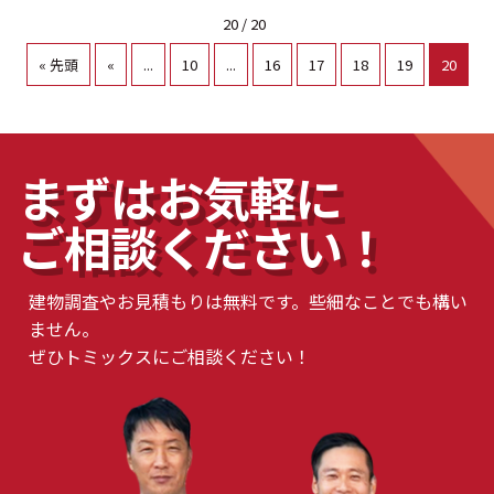
20 / 20
« 先頭
«
...
10
...
16
17
18
19
20
まずはお気軽に
ご相談ください！
建物調査やお見積もりは無料です。些細なことでも構い
ません。
ぜひトミックスにご相談ください！