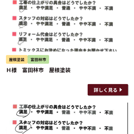
屋根塗装
富田林市
Ｈ様 富田林市 屋根塗装
詳しく見る