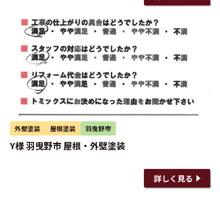
外壁塗装
屋根塗装
羽曳野市
Y様 羽曳野市 屋根・外壁塗装
詳しく見る