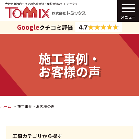
大阪府南河内エリアの外壁塗装・
屋根塗装ならトミックス
メニュー
Google
クチコミ評価
4.7
施工事例・
お客様の声
ホーム
施工事例・お客様の声
工事カテゴリから探す