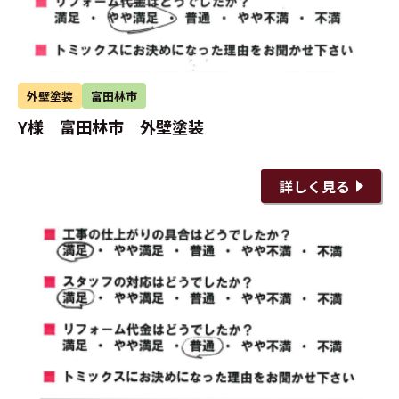
外壁塗装
富田林市
Y様 富田林市 外壁塗装
詳しく見る