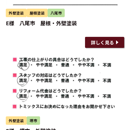
外壁塗装
屋根塗装
八尾市
E様 八尾市 屋根・外壁塗装
詳しく見る
外壁塗装
堺市