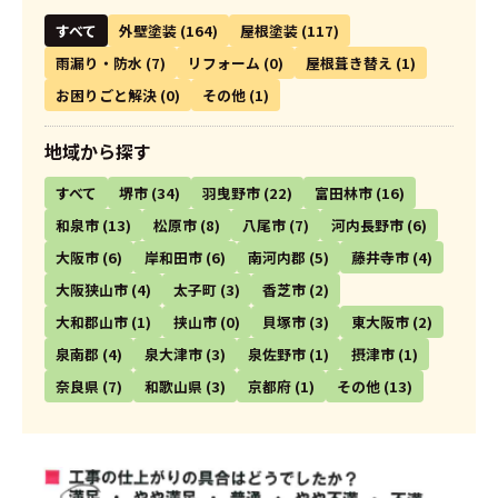
すべて
外壁塗装
(164)
屋根塗装
(117)
雨漏り・防水
(7)
リフォーム
(0)
屋根葺き替え
(1)
お困りごと解決
(0)
その他
(1)
地域から探す
すべて
堺市
(34)
羽曳野市
(22)
富田林市
(16)
和泉市
(13)
松原市
(8)
八尾市
(7)
河内長野市
(6)
大阪市
(6)
岸和田市
(6)
南河内郡
(5)
藤井寺市
(4)
大阪狭山市
(4)
太子町
(3)
香芝市
(2)
大和郡山市
(1)
挟山市
(0)
貝塚市
(3)
東大阪市
(2)
泉南郡
(4)
泉大津市
(3)
泉佐野市
(1)
摂津市
(1)
奈良県
(7)
和歌山県
(3)
京都府
(1)
その他
(13)