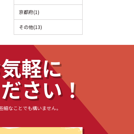
京都府(1)
その他(13)
お気軽に
ください！
些細なことでも構いません。