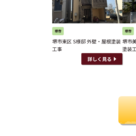
堺市
堺市
堺市東区 S様邸 外壁・屋根塗装
堺市美
工事
塗装
詳しく見る