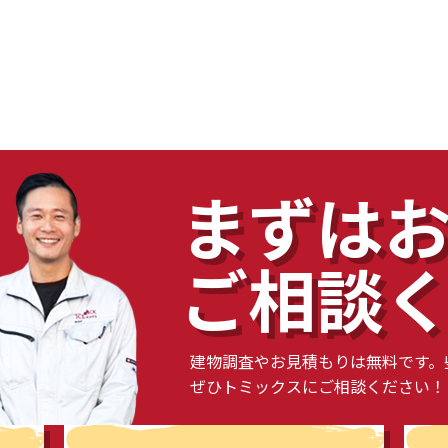
まずは
ご相談
建物調査やお見積もりは無料です。
ぜひトミックスにご相談ください！