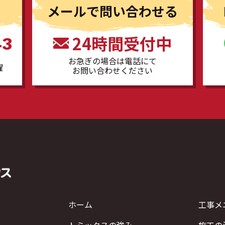
る
メールで問い合わせる
24時間受付中
43
お急ぎの場合は電話にて
曜
お問い合わせください
ホーム
工事メ
トミックスの強み
施工の