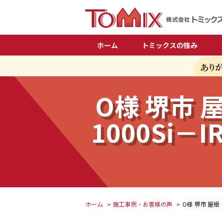
ホーム
トミックスの強み
O様 堺市
1000Si
ホーム
施工事例・お客様の声
O様 堺市 屋