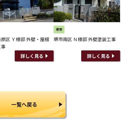
堺市
原区 Ｙ様邸 外壁・屋根
堺市南区 Ｎ様邸 外壁塗装工事
工事
詳しく見る
詳しく見る
一覧へ戻る