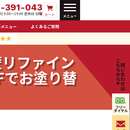
0-391-043
 9:00〜19:00 定休日 日曜
カート
メニュー
事メニュー
よくあるご質問
壁リファイン
こちらから
お問い合わせは
4Fでお塗り替
フリー
ダイヤル