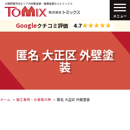
大阪府南河内エリアの外壁塗装・
屋根塗装ならトミックス
メニュー
Google
クチコミ評価
4.7
匿名 大正区 外壁塗
装
ホーム
施工事例・お客様の声
匿名 大正区 外壁塗装