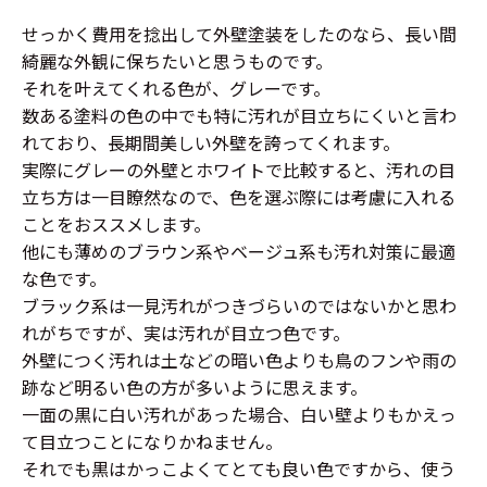
せっかく費用を捻出して外壁塗装をしたのなら、長い間
綺麗な外観に保ちたいと思うものです。
それを叶えてくれる色が、グレーです。
数ある塗料の色の中でも特に汚れが目立ちにくいと言わ
れており、長期間美しい外壁を誇ってくれます。
実際にグレーの外壁とホワイトで比較すると、汚れの目
立ち方は一目瞭然なので、色を選ぶ際には考慮に入れる
ことをおススメします。
他にも薄めのブラウン系やベージュ系も汚れ対策に最適
な色です。
ブラック系は一見汚れがつきづらいのではないかと思わ
れがちですが、実は汚れが目立つ色です。
外壁につく汚れは土などの暗い色よりも鳥のフンや雨の
跡など明るい色の方が多いように思えます。
一面の黒に白い汚れがあった場合、白い壁よりもかえっ
て目立つことになりかねません。
それでも黒はかっこよくてとても良い色ですから、使う