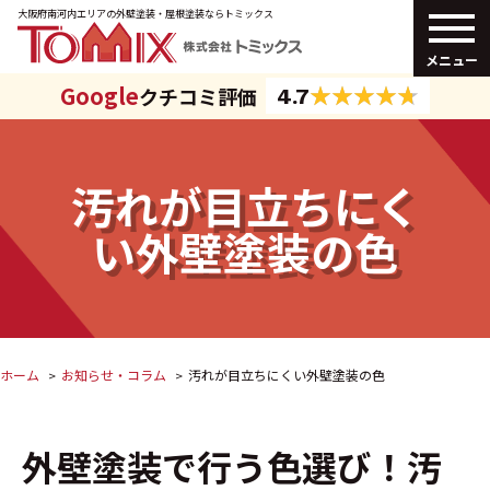
大阪府南河内エリアの外壁塗装・
屋根塗装ならトミックス
メニュー
Google
クチコミ評価
4.7
汚れが目立ちにく
い外壁塗装の色
ホーム
お知らせ・コラム
汚れが目立ちにくい外壁塗装の色
外壁塗装で行う色選び！汚