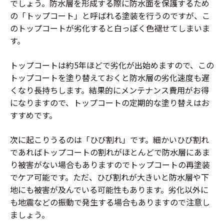
でしょう。防水層を形成する際に防水面を保護するため
の「トップコート」と呼ばれる塗装を行うのですが、こ
のトップコートが劣化すると白っぽく色褪せてしまいま
す。
トップコートは約5年ほどで劣化が出始めますので、この
トップコートを塗り替えておくと防水層の劣化速度も遅
くなり長持ちします。結果的にメンテナンス費用がお得
になりますので、トップコートの定期的な塗り替えはお
すすめです。
次に起こりうるのは「ひび割れ」です。細かいひび割れ
であればトップコートの割れがほとんどで防水層にあま
り被害がない場合もありますのでトップコートの再塗装
でケア可能です。ただ、ひび割れが大きいと防水層や下
地にも被害が及んでいる可能性もあります。劣化以外に
も地震などの振動で発生する場合もありますので注意し
ましょう。