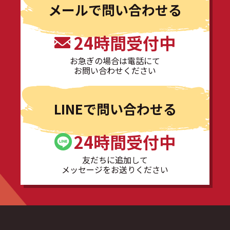
メールで問い合わせる
24時間受付中
お急ぎの場合は電話にて
お問い合わせください
LINEで問い合わせる
24時間受付中
友だちに追加して
メッセージをお送りください