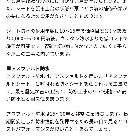
なる点や複雑な形状には向かない点が挙げられます。ま
た、シートを張る土台の状態が悪いと事前の補修作業が
必要になるため費用がかさむこともあります。
シート防水の耐用年数は10〜15年で価格目安は1㎡あた
り4,000〜6,000円前後。ウレタン防水よりも低コストで
施工が可能です。複雑な形状に向かないので広くて平ら
な屋上の工事に向いています。
■アスファルト防水
アスファルト防水は、アスファルトを用いた「アスファ
ルトシート」と呼ばれる防水シートを貼り付ける工法で
す。最も歴史が古い工法で、防水工事の中でも随一の高
い防水性と耐久性を誇ります。
アスファルト防水は15〜30年と非常に長持ちします。長
期間安定した防水性能を発揮するため長い目で見るとコ
ストパフォーマンスが良いこともあるでしょう。