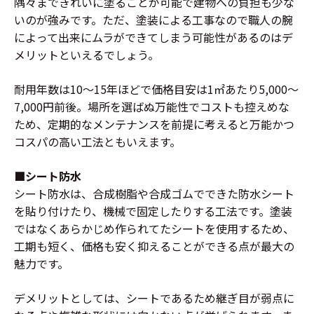
隅々まできれいに塗ることが可能で建物への負担も少な
いのが強みです。ただ、塗装による工事なので職人の腕
によって出来にムラができてしまう可能性があるのはデ
メリットといえるでしょう。
耐用年数は10〜15年ほどで価格目安は1㎡あたり5,000〜
7,000円前後。場所を選ばぬ万能性でコストも控えめな
ため、定期的なメンテナンスを前提に考えると万能かつ
コスパの高い工法ともいえます。
■シート防水
シート防水は、合成樹脂や合成ゴムでできた防水シート
を貼り付けたり、機械で固定したりする工法です。塗装
ではなくあらかじめ作られてたシートを使用するため、
工期も短く、価格も安く抑えることができる点が最大の
魅力です。
デメリットとしては、シートであるため継ぎ目が弱点に