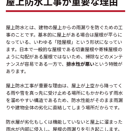
屋上防水工事が重要な理由
屋上防水とは、建物の屋上からの雨漏りを防ぐための工
事のことです。基本的に屋上がある場合は屋根が平らに
なっている、いわゆる「陸屋根」という形状になってい
ます。日本で一般的な屋根である切妻屋根や寄棟屋根の
ように勾配がある屋根ではないため、掃除などのメンテ
ナンスが容易である一方で、
排水性が悪い
という特徴が
あります。
屋上防水工事が重要な理由は、屋上が上空から降ってく
る雨や雪を真っ先に受け止める場所にもかかわらず雨水
を溜めやすい構造であるため、防水性能がそのまま雨漏
りや建物全体の劣化に直結してしまう場所だからです。
防水層が劣化もしくは機能していないと屋上に溜まった
雨水が内部に侵入し、屋根の雨漏りを引き起こします。