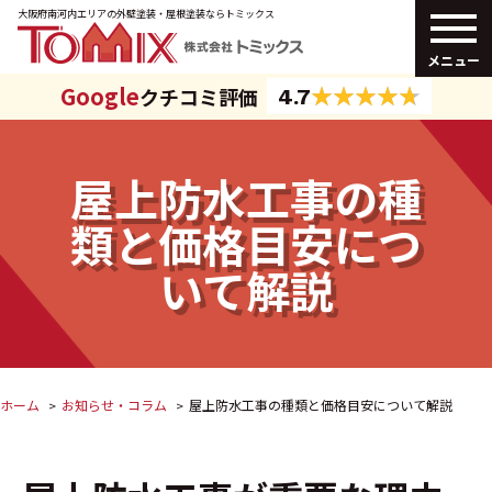
大阪府南河内エリアの外壁塗装・
屋根塗装ならトミックス
メニュー
Google
クチコミ評価
4.7
屋上防水工事の種
類と価格目安につ
いて解説
ホーム
お知らせ・コラム
屋上防水工事の種類と価格目安について解説