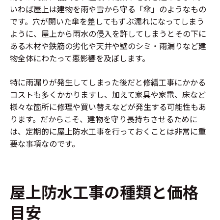
いわば屋上は建物を雨や雪から守る「傘」のようなもの
です。穴が開いた傘を差してもずぶ濡れになってしまう
ように、屋上から雨水の侵入を許してしまうとその下に
ある木材や鉄筋の劣化や天井や壁のシミ・雨漏りなど建
物全体にわたって悪影響を及ぼします。
特に雨漏りが発生してしまった後だと修繕工事にかかる
コストも多くかかりますし、加えて家具や家電、床など
様々な箇所に修理や買い替えなどが発生する可能性もあ
ります。だからこそ、建物を守り長持ちさせるために
は、定期的に屋上防水工事を行っておくことは非常に重
要な事項なのです。
屋上防水工事の種類と価格
目安