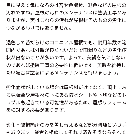
目に見えて気になるのは苔や色褪せ、退色などの屋根の
汚れですね。屋根の汚れのメンテナンスは塗装工事があ
りますが、実はこれらの汚れが屋根材そのものの劣化に
つながるわけではありません。
退色して苔だらけのコロニアル屋根でも、耐用年数の範
囲内であれば外観が良くないだけで雨漏りなどの劣化症
状が出ないことが多いです。よって、美観を気にしない
のであれば塗装工事の必要性は低いです。美観を維持し
たい場合は塗装によるメンテナンスを行いましょう。
劣化症状が出ている場合は屋根材だけでなく、頂上にあ
る棟板金や屋根材の下にある防水シートや下地などのト
ラブルも起きている可能性があるため、屋根リフォーム
を検討する必要があります。
劣化・破損箇所のみを差し替えるなど部分修理という手
もあります。業者と相談してそれで済みそうならそれで