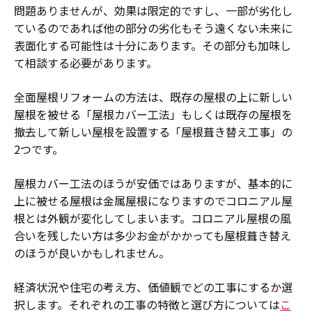
問題ありませんが、効果は限定的ですし、一部が劣化し
ているのであれば他の部分の劣化もそう遠くない未来に
表面化する可能性は十分にあります。その部分も加味し
て相談する必要があります。
全面屋根リフォームの方法は、既存の屋根の上に新しい
屋根を被せる「屋根カバー工法」もしくは既存の屋根を
撤去して新しい屋根を設置する「屋根葺き替え工事」の
2つです。
屋根カバー工法のほうが安価ではありますが、基本的に
上に被せる屋根は金属屋根になりますのでコロニアル屋
根とは外観が変化してしまいます。コロニアル屋根の風
合いを残したい方は多少お金がかかっても屋根葺き替え
のほうが良いかもしれません。
経済状況や住宅の考え方、価値観でどの工事にするか選
択します。それぞれの工事の特徴と選び方については
こ