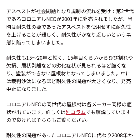
アスベストが社会問題となり規制の流れを受けて第2世代
であるコロニアルNEOが2001年に発売されましたが、当
時は耐久性の要であったアスベストを使用せずに耐久性
を上げることが難しく、耐久性がかなり乏しいという事
態に陥ってしまいました。
耐久性も15〜20年と短く、15年目くらいからひび割れや
欠損、層状剥離などの劣化症状が見られるほど脆くな
り、塗装ができない屋根材となってしまいました。中に
は裁判沙汰になるほど耐久性の問題が大きくなり、発売
中止になりました。
コロニアルNEOの同世代の屋根材は各メーカー同様の症
状が出ています。詳しくは
別コラム
でも解説しています
ので良ければそちらもご覧ください。
耐久性の問題があったコロニアルNEOに代わり2008年か