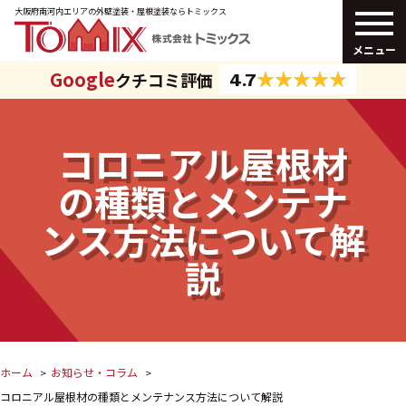
大阪府南河内エリアの外壁塗装・
屋根塗装ならトミックス
メニュー
Google
クチコミ評価
4.7
コロニアル屋根材
の種類とメンテナ
ンス方法について解
説
ホーム
お知らせ・コラム
コロニアル屋根材の種類とメンテナンス方法について解説