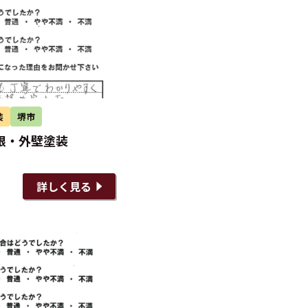
装
堺市
根・外壁塗装
詳しく見る