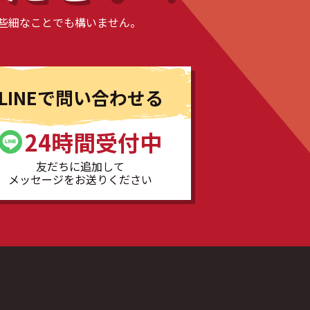
些細なことでも構いません。
LINEで問い合わせる
24時間受付中
友だちに追加して
メッセージをお送りください