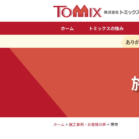
ホーム
トミックスの強み
ホーム
>
施工事例・お客様の声
>
堺市