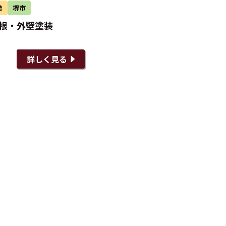
装
堺市
屋根・外壁塗装
詳しく見る