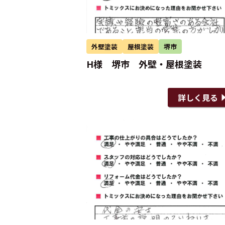
外壁塗装
屋根塗装
堺市
H様 堺市 外壁・屋根塗装
詳しく見る