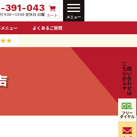
0-391-043
 9:00〜19:00 定休日 日曜
カート
メニュー
事メニュー
よくあるご質問
こちらから
お問い合わせは
声
フリー
ダイヤル