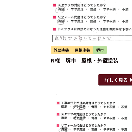
外壁塗装
屋根塗装
堺市
N様 堺市 屋根・外壁塗装
詳しく見る